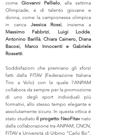
come 
Giovanni Pellielo
, alla settima 
Olimpiade, e di talento giovane e 
donna, come la campionessa olimpica 
in carica 
Jessica Rossi
, insieme a 
Massimo Fabbrizi
, 
Luigi Lodde
, 
Antonino Barillà
, 
Chiara Cainero, Diana 
Bacosi, Marco Innocenti e Gabriele 
Rossetti
.
Soddisfazioni che premiano gli sforzi 
fatti dalla FITAV (Federazione Italiana 
Tiro a Volo) con la quale l’ANPAM 
collabora da sempre per la promozione 
di uno degli sport individuali più 
formativi, allo stesso tempo elegante e 
assolutamente sicuro. In questa ottica è 
stato studiato 
il progetto NeoFitav
 nato 
dalla collaborazione tra ANPAM, CNCN, 
FITAV e Università di Urbino “Carlo Bo”, 