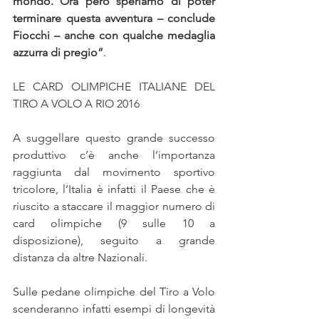
mondo. Ora però speriamo di poter 
terminare questa avventura – conclude 
Fiocchi – anche con qualche medaglia 
azzurra di pregio”
.
LE CARD OLIMPICHE ITALIANE DEL 
TIRO A VOLO A RIO 2016 
A suggellare questo grande successo 
produttivo c’è anche l’importanza 
raggiunta dal movimento sportivo 
tricolore, l’Italia è infatti il Paese che è 
riuscito a staccare il maggior numero di 
card olimpiche (9 sulle 10 a 
disposizione), seguito a grande 
distanza da altre Nazionali.
Sulle pedane olimpiche del Tiro a Volo 
scenderanno infatti esempi di longevità 