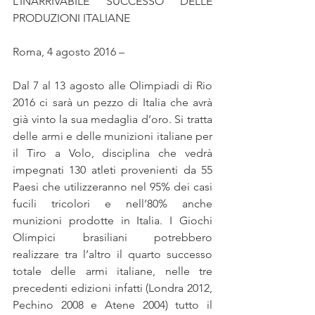
L’INARRIVABILE SUCCESSO DELLE 
PRODUZIONI ITALIANE
Roma, 4 agosto 2016 –
Dal 7 al 13 agosto alle Olimpiadi di Rio 
2016 ci sarà un pezzo di Italia che avrà 
già vinto la sua medaglia d’oro. Si tratta 
delle armi e delle munizioni italiane per 
il Tiro a Volo, disciplina che vedrà 
impegnati 130 atleti provenienti da 55 
Paesi che utilizzeranno nel 95% dei casi 
fucili tricolori e nell’80% anche 
munizioni prodotte in Italia. I Giochi 
Olimpici brasiliani potrebbero 
realizzare tra l’altro il quarto successo 
totale delle armi italiane, nelle tre 
precedenti edizioni infatti (Londra 2012, 
Pechino 2008 e Atene 2004) tutto il 