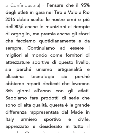
a Confindustria) - 
Pensare che il 95% 
degli atleti in gara nel Tiro a Volo a Rio 
2016 abbia scelto le nostre armi e più 
dell‘80% anche le munizioni ci riempie 
di orgoglio, ma premia anche gli sforzi 
che facciamo quotidianamente e da 
sempre. Continuiamo ad essere i 
migliori al mondo come fornitori di 
attrezzature sportive di questo livello, 
sia perché uniamo artigianalità e 
altissima tecnologia sia perché 
abbiamo reparti dedicati che lavorano 
365 giorni all’anno con gli atleti. 
Sappiamo fare prodotti di serie che 
sono di alta qualità, questa è la grande 
differenza rappresentata dal Made in 
Italy armiero sportivo e civile, 
apprezzato e desiderato in tutto il 