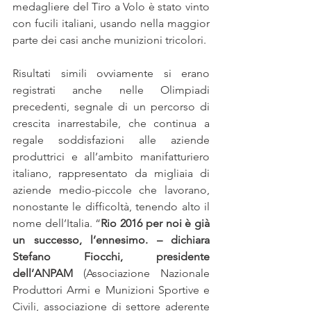
medagliere del Tiro a Volo è stato vinto 
con fucili italiani, usando nella maggior 
parte dei casi anche munizioni tricolori.
Risultati simili ovviamente si erano 
registrati anche nelle Olimpiadi 
precedenti, segnale di un percorso di 
crescita inarrestabile, che continua a 
regale soddisfazioni alle aziende 
produttrici e all’ambito manifatturiero 
italiano, rappresentato da migliaia di 
aziende medio-piccole che lavorano, 
nonostante le difficoltà, tenendo alto il 
nome dell’Italia. “
Rio 2016 per noi è già 
un successo, l’ennesimo. – dichiara 
Stefano Fiocchi, presidente 
dell’ANPAM
 (Associazione Nazionale 
Produttori Armi e Munizioni Sportive e 
Civili, associazione di settore aderente 