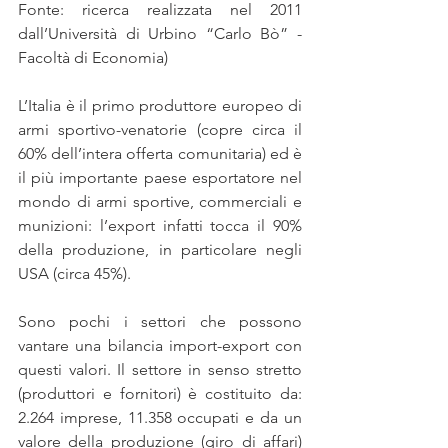
Fonte: ricerca realizzata nel 2011 
dall’Università di Urbino “Carlo Bò” - 
Facoltà di Economia)
L’Italia è il primo produttore europeo di 
armi sportivo-venatorie (copre circa il 
60% dell’intera offerta comunitaria) ed è 
il più importante paese esportatore nel 
mondo di armi sportive, commerciali e 
munizioni: l’export infatti tocca il 90% 
della produzione, in particolare negli 
USA (circa 45%).
Sono pochi i settori che possono 
vantare una bilancia import-export con 
questi valori. Il settore in senso stretto 
(produttori e fornitori) è costituito da: 
2.264 imprese, 11.358 occupati e da un 
valore della produzione (giro di affari) 