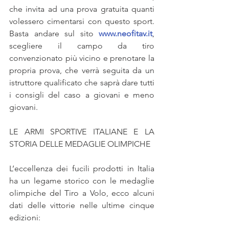
che invita ad una prova gratuita quanti 
volessero cimentarsi con questo sport. 
Basta andare sul sito 
www.neofitav.it
, 
scegliere il campo da tiro 
convenzionato più vicino e prenotare la 
propria prova, che verrà seguita da un 
istruttore qualificato che saprà dare tutti 
i consigli del caso a giovani e meno 
giovani.
LE ARMI SPORTIVE ITALIANE E LA 
STORIA DELLE MEDAGLIE OLIMPICHE
L’eccellenza dei fucili prodotti in Italia 
ha un legame storico con le medaglie 
olimpiche del Tiro a Volo, ecco alcuni 
dati delle vittorie nelle ultime cinque 
edizioni: