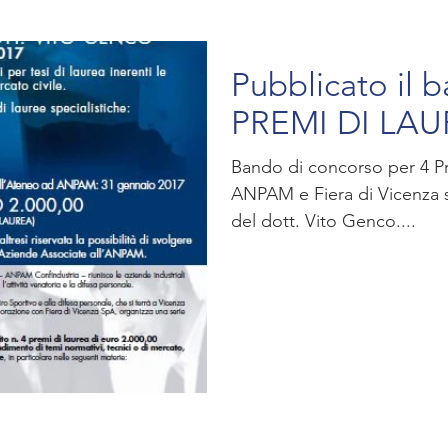
Pubblicato il b
PREMI DI LAU
Bando di concorso per 4 Pre
ANPAM e Fiera di Vicenza sp
del dott. Vito Genco....