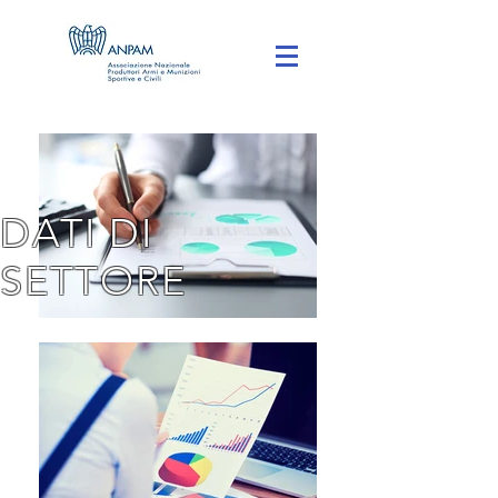
DATI DI
SETTORE