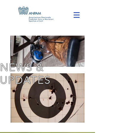
NEWS &
UPDATES