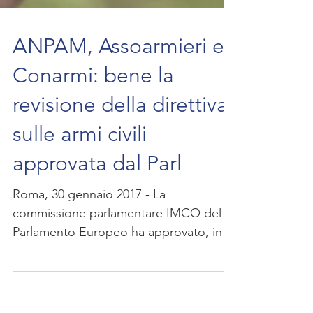
ANPAM, Assoarmieri e
Conarmi: bene la
revisione della direttiva
sulle armi civili
approvata dal Parl
Roma, 30 gennaio 2017 - La
commissione parlamentare IMCO del
Parlamento Europeo ha approvato, in
data 26 gennaio 2017, con 25 voti a...