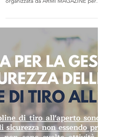
organizzata da ARMI MAGAZINE per
trattare delle ripercussioni che...