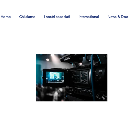
Home
Chi siamo
I nostri associati
International
News & Doc