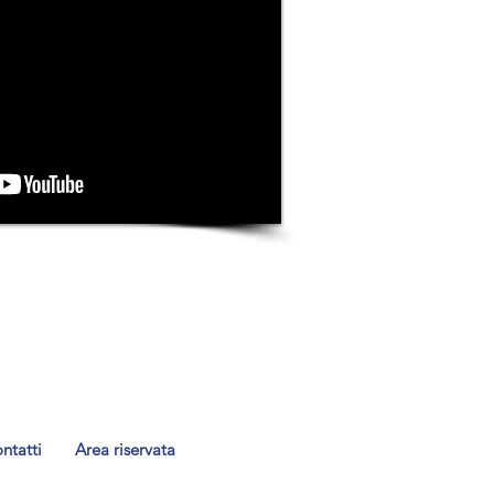
ntatti
Area riservata