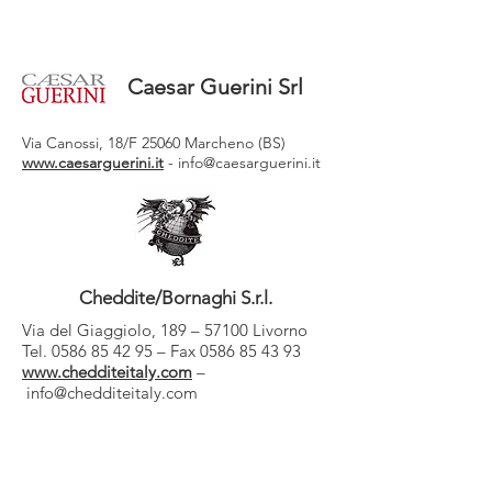
Caesar Guerini Srl
Via Canossi, 18/F 25060 Marcheno (BS)
www.caesarguerini.it
-
info@caesarguerini.it
Cheddite/Bornaghi S.r.l.
Via del Giaggiolo, 189 – 57100 Livorno
Tel. 0586 85 42 95 – Fax 0586 85 43 93
www.chedditeitaly.com
–
info@chedditeitaly.com