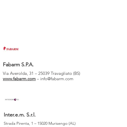
Fabarm S.P.A.
Via Averolda, 31 – 25039 Travagliato (BS)
www.fabarm.com
–
info@fabarm.com
Inter.e.m. S.r.l.
Strada Pirenta, 1 – 15020 Murisengo (AL)