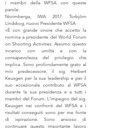
i membri della WFSA con queste 
parole:
Norimberga, IWA 2017: Torbjörn 
Lindskog, nuovo Presidente WFSA
«È con grande onore che accetto la 
nomina a presidente del World Forum 
on Shooting Activities. Assumo questo 
incarico con umiltà e con la 
consapevolezza del privilegio che 
implica. Sono profondamente grato al 
mio predecessore, il sig. Herbert 
Keusgen per la sua leadership e per il 
suo eccezionale contributo al WFSA 
durante la sua presidenza e a tutti i 
membri del Forum. L'impegno del sig. 
Keusgen nei confronti del WFSA e i 
risultati conseguiti sono per me fonte 
di ispirazione. Sono ansioso di 
continuare questo importante lavoro 