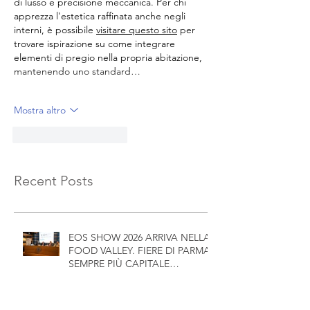
di lusso e precisione meccanica. Per chi 
apprezza l'estetica raffinata anche negli 
interni, è possibile 
visitare questo sito
 per 
trovare ispirazione su come integrare 
elementi di pregio nella propria abitazione, 
mantenendo uno standard…
Mostra altro
Mi piace
Rispondi
Recent Posts
EOS SHOW 2026 ARRIVA NELLA
FOOD VALLEY. FIERE DI PARMA
SEMPRE PIÙ CAPITALE
INTERNAZIONALE
DELL'OUTDOOR