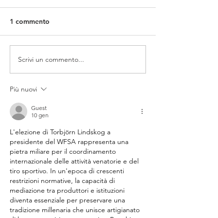
1 commento
Scrivi un commento...
Più nuovi
Guest
10 gen
L'elezione di Torbjörn Lindskog a 
presidente del WFSA rappresenta una 
pietra miliare per il coordinamento 
internazionale delle attività venatorie e del 
tiro sportivo. In un'epoca di crescenti 
restrizioni normative, la capacità di 
mediazione tra produttori e istituzioni 
diventa essenziale per preservare una 
tradizione millenaria che unisce artigianato 