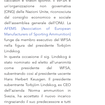
cacciatori e tiratori sportivi. Il WFSA è 
un'organizzazione non governativa 
(ONG) delle Nazioni Unite, riconosciuta 
dal consiglio economico e sociale 
dell'assemblea generale dell’ONU. La 
AFEMS (Association of European 
Manufacturers of Sporting Ammunition)
funge da membro esecutivo del WFSA 
nella figura del presidente Torbjörn 
Lindskog.
In questa occasione il sig. Lindskog è 
stato nominato ed eletto all'unanimità 
come presidente del WFSA, 
subentrando così al presidente uscente 
Hans Herbert Keusgen. Il presidente 
subentrante Torbjörn Lindskog, ex CEO 
dell'azienda Norma ammunition in 
Svezia, ha accettato il nuovo incarico 
ringraziando il suo predecessore e tutti 