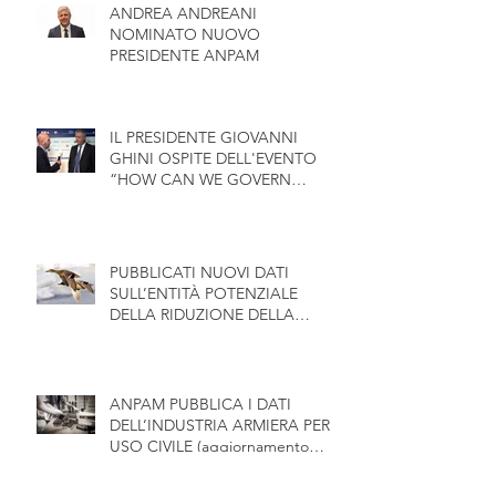
ANDREA ANDREANI
NOMINATO NUOVO
PRESIDENTE ANPAM
IL PRESIDENTE GIOVANNI
GHINI OSPITE DELL'EVENTO
“HOW CAN WE GOVERN
EUROPE”
PUBBLICATI NUOVI DATI
SULL’ENTITÀ POTENZIALE
DELLA RIDUZIONE DELLA
POPOLAZIONE AVIARIA
EUROPEA
ANPAM PUBBLICA I DATI
DELL’INDUSTRIA ARMIERA PER
USO CIVILE (aggiornamento
2019)